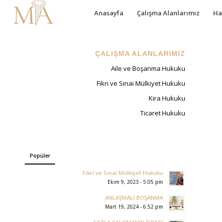
Anasayfa
Çalışma Alanlarımız
Ha
ÇALIŞMA ALANLARIMIZ
Aile ve Boşanma Hukuku
Fikri ve Sınai Mülkiyet Hukuku
Kira Hukuku
Ticaret Hukuku
Popüler
Fikri ve Sınai Mülkiyet Hukuku
Ekim 9, 2023 - 5:05 pm
ANLAŞMALI BOŞANMA
Mart 19, 2024 - 6:52 pm