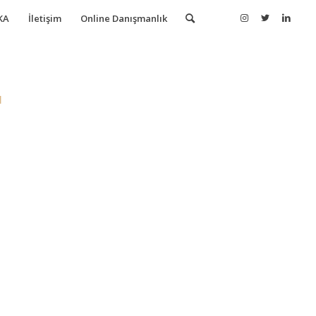
KA
İletişim
Online Danışmanlık
ı