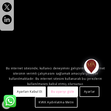
Bu internet sitesinde, kullanıcı deneyimini geliştirmek ve internet
sitesinin verimli çalışmasını sağlamak amacıyla çerezler
kullanılmaktadır. Bu internet sitesini kullanarak bu çerezlerin
kullanılmasını kabul etmiş olursunuz.
Ayarları Kabul Et
Bu uyarıyı gizle
Ayarlar
KVKK Aydınlatma Metni