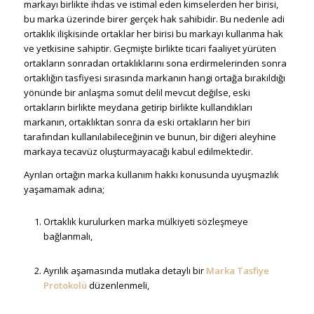
markayı birlikte ihdas ve istimal eden kimselerden her birisi,
bu marka üzerinde birer gerçek hak sahibidir. Bu nedenle adi
ortaklık ilişkisinde ortaklar her birisi bu markayı kullanma hak
ve yetkisine sahiptir. Geçmişte birlikte ticari faaliyet yürüten
ortakların sonradan ortaklıklarını sona erdirmelerinden sonra
ortaklığın tasfiyesi sırasında markanın hangi ortağa bırakıldığı
yönünde bir anlaşma somut delil mevcut değilse, eski
ortakların birlikte meydana getirip birlikte kullandıkları
markanın, ortaklıktan sonra da eski ortakların her biri
tarafından kullanılabileceğinin ve bunun, bir diğeri aleyhine
markaya tecavüz oluşturmayacağı kabul edilmektedir.
Ayrılan ortağın marka kullanım hakkı konusunda uyuşmazlık
yaşamamak adına;
Ortaklık kurulurken marka mülkiyeti sözleşmeye
bağlanmalı,
Ayrılık aşamasında mutlaka detaylı bir
Marka Tasfiye
Protokolü
düzenlenmeli,