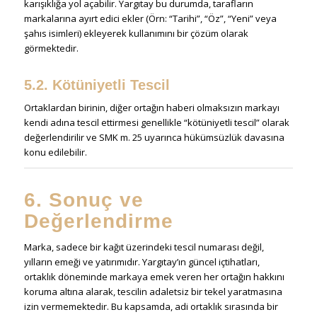
karışıklığa yol açabilir. Yargıtay bu durumda, tarafların
markalarına ayırt edici ekler (Örn: “Tarihi”, “Öz”, “Yeni” veya
şahıs isimleri) ekleyerek kullanımını bir çözüm olarak
görmektedir.
5.2. Kötüniyetli Tescil
Ortaklardan birinin, diğer ortağın haberi olmaksızın markayı
kendi adına tescil ettirmesi genellikle “kötüniyetli tescil” olarak
değerlendirilir ve SMK m. 25 uyarınca hükümsüzlük davasına
konu edilebilir.
6. Sonuç ve
Değerlendirme
Marka, sadece bir kağıt üzerindeki tescil numarası değil,
yılların emeği ve yatırımıdır. Yargıtay’ın güncel içtihatları,
ortaklık döneminde markaya emek veren her ortağın hakkını
koruma altına alarak, tescilin adaletsiz bir tekel yaratmasına
izin vermemektedir. Bu kapsamda, adi ortaklık sırasında bir