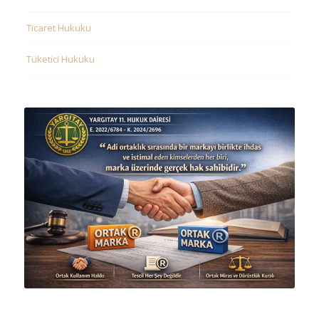
Ticaret Hukuku
Tüketici Hukuku