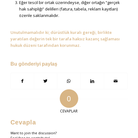
Eğer tescil bir ortak üzerindeyse, diğer ortağın “gerçek
hak sahipliği” delilleri (fatura, tabela, reklam kayıtları)
özenle saklanmalıdır.
Unutulmamalıdır ki; dürüstlük kuralı gereği, birlikte
yaratılan değerin tek bir tarafa haksız kazanç sağlaması
hukuk düzeni tarafından korunmaz.
Bu gönderiyi paylaş
0
CEVAPLAR
Cevapla
Want to join the discussion?
Feel free to contribute!