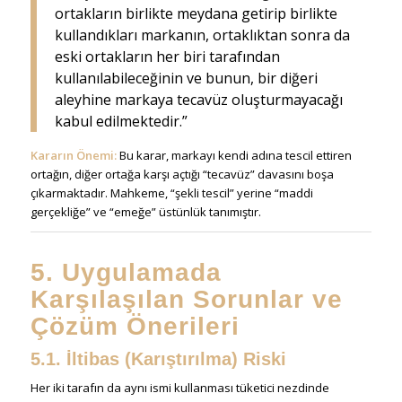
ortakların birlikte meydana getirip birlikte
kullandıkları markanın, ortaklıktan sonra da
eski ortakların her biri tarafından
kullanılabileceğinin ve bunun, bir diğeri
aleyhine markaya tecavüz oluşturmayacağı
kabul edilmektedir.”
Kararın Önemi:
Bu karar, markayı kendi adına tescil ettiren
ortağın, diğer ortağa karşı açtığı “tecavüz” davasını boşa
çıkarmaktadır. Mahkeme, “şekli tescil” yerine “maddi
gerçekliğe” ve “emeğe” üstünlük tanımıştır.
5. Uygulamada
Karşılaşılan Sorunlar ve
Çözüm Önerileri
5.1. İltibas (Karıştırılma) Riski
Her iki tarafın da aynı ismi kullanması tüketici nezdinde