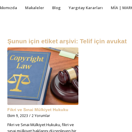
kkımızda
Makaleler
Blog
Yargıtay Kararları
MİA | MAR
Şunun için etiket arşivi:
Telif için avukat
Fikri ve Sınai Mülkiyet Hukuku
Ekim 9, 2023
/
2 Yorumlar
Fikri ve Sınai Mülkiyet Hukuku, fikri ve
sınai mülkiyet haklarını düzenleyen bir