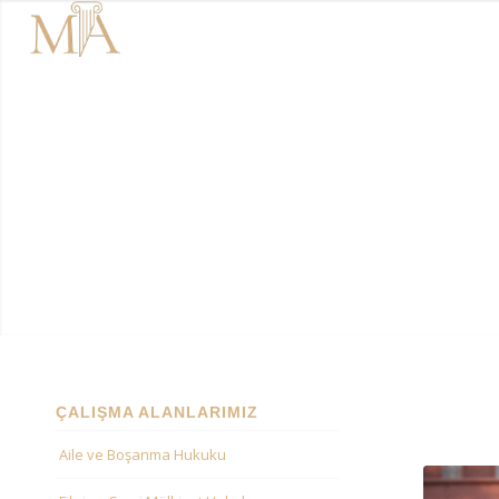
Anasayfa
Çalışma Alanlarımız
Ha
ÇALIŞMA ALANLARIMIZ
Aile ve Boşanma Hukuku