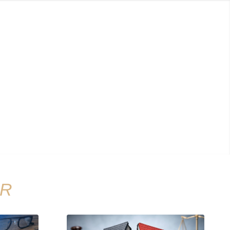
KA
İletişim
Online Danışmanlık
AR