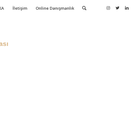
KA
İletişim
Online Danışmanlık
ası