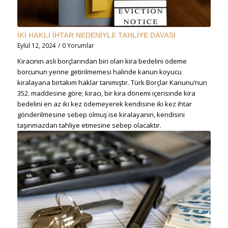
İKİ HAKLI İHTAR NEDENİYLE TAHLİYE DAVASI
Eylül 12, 2024
/
0 Yorumlar
Kiracının asli borçlarından biri olan kira bedelini ödeme
borcunun yerine getirilmemesi halinde kanun koyucu
kiralayana birtakım haklar tanımıştır. Türk Borçlar Kanunu’nun
352. maddesine göre; kiracı, bir kira dönemi içerisinde kira
bedelini en az iki kez ödemeyerek kendisine iki kez ihtar
gönderilmesine sebep olmuş ise kiralayanın, kendisini
taşınmazdan tahliye etmesine sebep olacaktır.