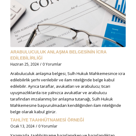
ARABULUCULUK ANLAŞMA BELGESİNİN İCRA
EDİLEBİLİRLİĞİ
Haziran 25, 2024
/
0 Yorumlar
Arabuluculuk anlaşma belgesi, Sulh Hukuk Mahkemesince icra
edilebilirlik şerhi verilebilir ve ilam niteliğinde belge kabul
edilebilir. Ayrıca taraflar, avukatları ve arabulucu; ticari
uyuşmazlıklarda ise yalnızca avukatlar ve arabulucu
tarafından imzalanmış bir anlaşma tutanağı, Sulh Hukuk
Mahkemesine başvurulmadan kendiliğinden ilam niteliğinde
belge olarak kabul görür.
TAHLİYE TAAHHÜTNAMESİ ÖRNEĞİ
Ocak 13, 2024
/
0 Yorumlar
Yazımızda, taahhütname hazırlanırken ve hazırlandıktan