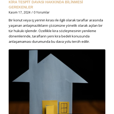
KİRA TESPİT DAVASI HAKKINDA BİLİNMESİ
GEREKENLER
Kasım 17, 2024
/
0 Yorumlar
Bir konut veya iş yerinin kirası ile ilgili olarak taraflar arasında
yaşanan anlaşmazlıkların çözümüne yönelik olarak açılan bir
tür hukuki işlemdir. Özellikle kira sözleşmesinin yenileme
dönemlerinde, tarafların yeni kira bedeli konusunda
anlaşamaması durumunda bu dava yolu tercih edilir.